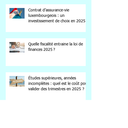
Contrat d’assurance-vie
luxembourgeois : un
investissement de choix en 2025
Quelle fiscalité entraine la loi de
finances 2025 ?
Études supérieures, années
incomplètes : quel est le coût pour
valider des trimestres en 2025 ?
Sortie progressive de la DFS
(déduction forfaitaire spécifique) :
quels taux en 2025 ?