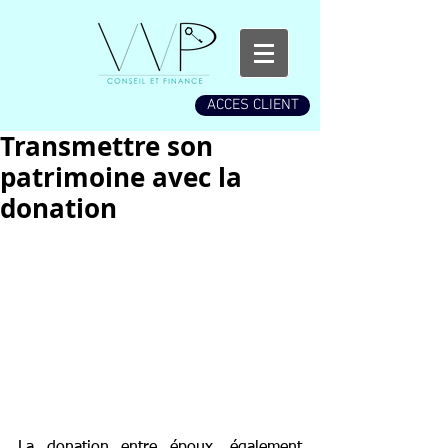
ACCES CLIENT
Transmettre son
patrimoine avec la
donation
La donation entre époux, également 