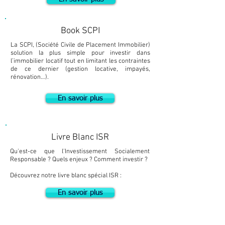
Book SCPI
La SCPI, (Société Civile de Placement Immobilier)
solution la plus simple pour investir dans
l’immobilier locatif tout en limitant les contraintes
de ce dernier (gestion locative, impayés,
rénovation…).
En savoir plus
Livre Blanc ISR
Qu'est-ce que l'Investissement Socialement
Responsable ? Quels enjeux ? Comment investir ?
Découvrez notre livre blanc spécial ISR :
En savoir plus