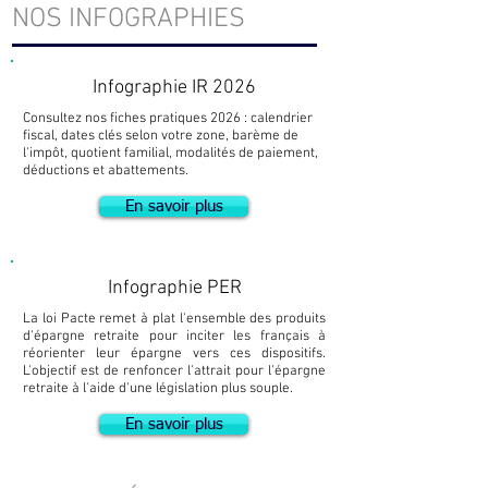
NOS INFOGRAPHIES
Infographie IR 2026
Consultez nos fiches pratiques 2026 : calendrier
fiscal, dates clés selon votre zone, barème de
l'impôt, quotient familial, modalités de paiement,
déductions et abattements.
En savoir plus
Infographie PER
La loi Pacte remet à plat l'ensemble des produits
d'épargne retraite pour inciter les français à
réorienter leur épargne vers ces dispositifs.
L'objectif est de renfoncer l'attrait pour l'épargne
retraite à l'aide d'une législation plus souple.
En savoir plus