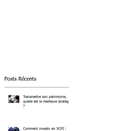
.
Posts Récents
Transmettre son patrimoine,
quelle est la meilleure stratégie
?
Comment investir en SCPI :