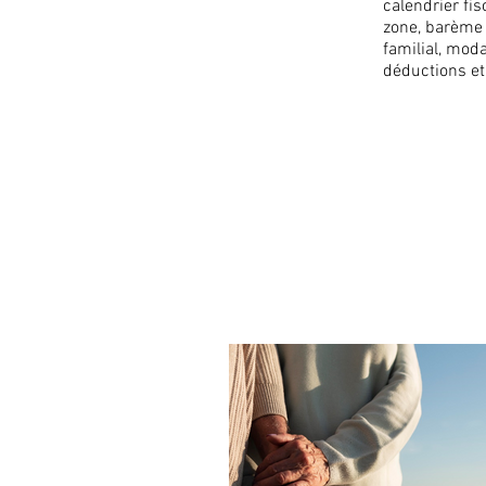
calendrier fis
zone, barème 
familial, mod
déductions et
ACTUALITÉS