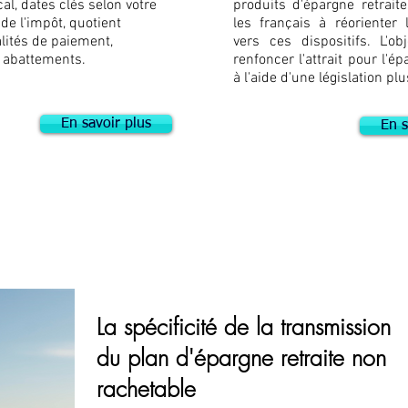
cal, dates clés selon votre
produits d'épargne retraite
de l'impôt, quotient
les français à réorienter
alités de paiement,
vers ces dispositifs. L'ob
 abattements.
renfoncer l'attrait pour l'ép
à l'aide d'une législation pl
En savoir plus
En s
La spécificité de la transmission
du plan d'épargne retraite non
rachetable