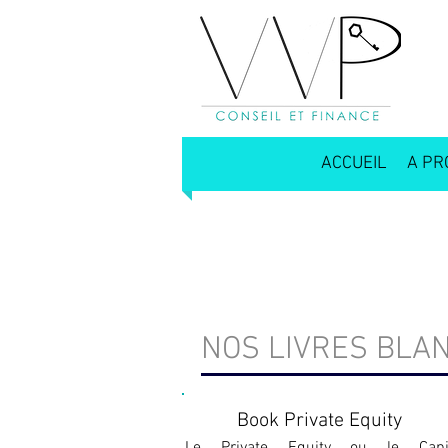
ACCUEIL
A PR
PUBLICATIO
NOS LIVRES BLA
Book Private Equity