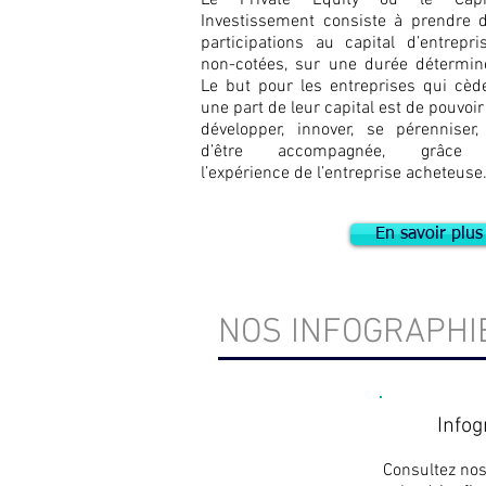
Le Private Equity ou le Capit
Investissement consiste à prendre 
participations au capital d’entrepri
non-cotées, sur une durée détermin
Le but pour les entreprises qui cèd
une part de leur capital est de pouvoir
développer, innover, se pérenniser,
d’être accompagnée, grâce
l’expérience de l’entreprise acheteuse
En savoir plus
NOS INFOGRAPHI
Infog
Consultez nos