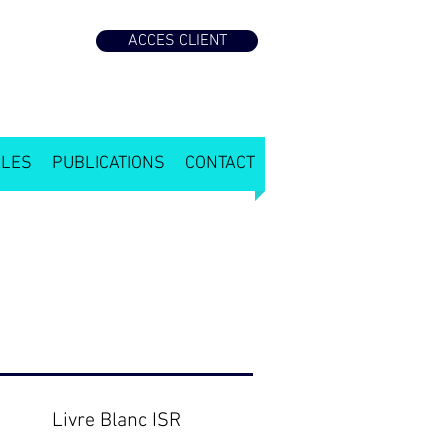
ACCES CLIENT
ALES
PUBLICATIONS
CONTACT
Livre Blanc ISR