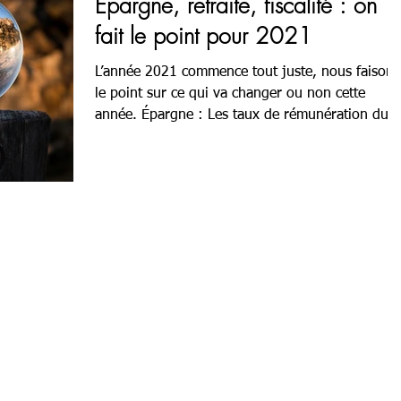
Épargne, retraite, fiscalité : on
fait le point pour 2021
L’année 2021 commence tout juste, nous faisons
le point sur ce qui va changer ou non cette
année. Épargne : Les taux de rémunération du..