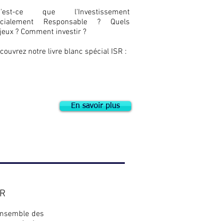
u'est-ce que l'Investissement
ocialement Responsable ? Quels
jeux ? Comment investir ?
couvrez notre livre blanc spécial ISR :
En savoir plus
ER
'ensemble des