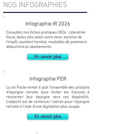
NOS INFOGRAPHIES
Infographie IR 2026
Consultez nos fiches pratiques 2026 : calendrier
fiscal, dates clés selon votre zone, barème de
l'impôt, quotient familial, modalités de paiement,
déductions et abattements.
En savoir plus
Infographie PER
La loi Pacte remet à plat l'ensemble des produits
d'épargne retraite pour inciter les français à
réorienter leur épargne vers ces dispositifs.
L'objectif est de renfoncer l'attrait pour l'épargne
retraite à l'aide d'une législation plus souple.
En savoir plus