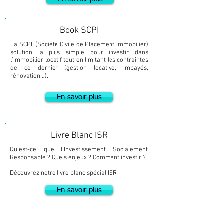
Book SCPI
La SCPI, (Société Civile de Placement Immobilier)
solution la plus simple pour investir dans
l’immobilier locatif tout en limitant les contraintes
de ce dernier (gestion locative, impayés,
rénovation…).
En savoir plus
Livre Blanc ISR
Qu'est-ce que l'Investissement Socialement
Responsable ? Quels enjeux ? Comment investir ?
Découvrez notre livre blanc spécial ISR :
En savoir plus