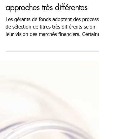
STYLE DE GESTION
GROWTH / VALUE : deux
approches très différentes
Les gérants de fonds adoptent des processus
de sélection de titres très différents selon
leur vision des marchés financiers. Certaines
de...