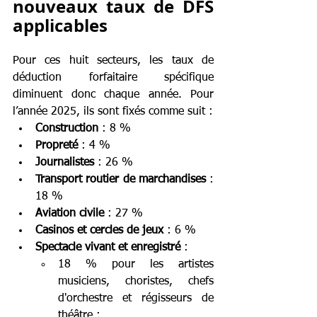
nouveaux taux de DFS 
applicables
Pour ces huit secteurs, les taux de 
déduction forfaitaire spécifique 
diminuent donc chaque année. Pour 
l’année 2025, ils sont fixés comme suit :
Construction
 : 8 %
Propreté
 : 4 %
Journalistes
 : 26 %
Transport routier de marchandises
 : 
18 %
Aviation civile
 : 27 %
Casinos et cercles de jeux
 : 6 %
Spectacle vivant et enregistré
 :
18 % pour les artistes 
musiciens, choristes, chefs 
d'orchestre et régisseurs de 
théâtre ;