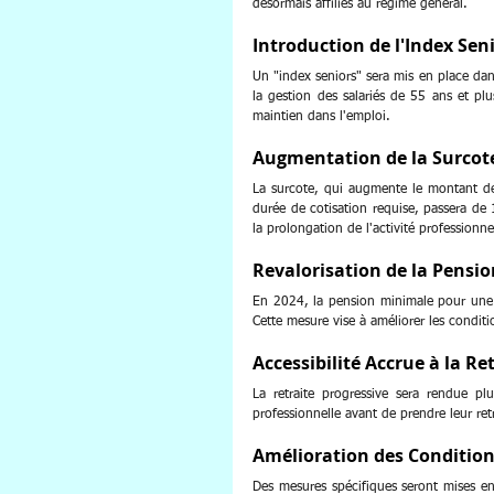
désormais affiliés au régime général.
Introduction de l'Index Sen
Un "index seniors" sera mis en place dans
la gestion des salariés de 55 ans et plu
maintien dans l'emploi.
Augmentation de la Surcot
La surcote, qui augmente le montant de 
durée de cotisation requise, passera de
la prolongation de l'activité professionne
Revalorisation de la Pensi
En 2024, la pension minimale pour une c
Cette mesure vise à améliorer les conditi
Accessibilité Accrue à la Re
La retraite progressive sera rendue plus
professionnelle avant de prendre leur re
Amélioration des Condition
Des mesures spécifiques seront mises en 