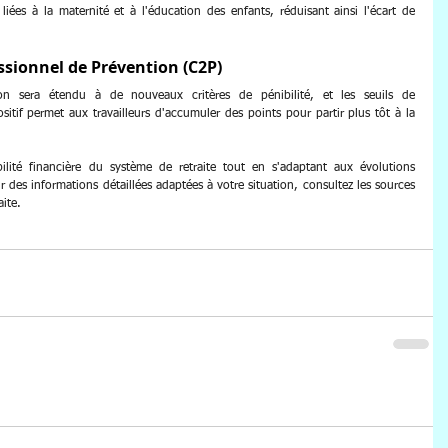
liées à la maternité et à l'éducation des enfants, réduisant ainsi l'écart de 
sionnel de Prévention (C2P)
n sera étendu à de nouveaux critères de pénibilité, et les seuils de 
itif permet aux travailleurs d'accumuler des points pour partir plus tôt à la 
ilité financière du système de retraite tout en s'adaptant aux évolutions 
des informations détaillées adaptées à votre situation, consultez les sources 
aite.