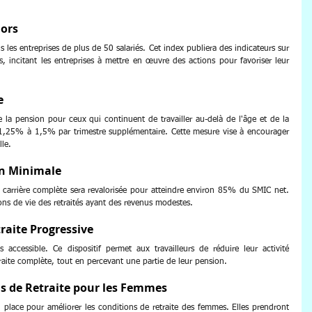
iors
 les entreprises de plus de 50 salariés. Cet index publiera des indicateurs sur 
s, incitant les entreprises à mettre en œuvre des actions pour favoriser leur 
e
la pension pour ceux qui continuent de travailler au-delà de l'âge et de la 
 1,25% à 1,5% par trimestre supplémentaire. Cette mesure vise à encourager 
lle.
on Minimale
arrière complète sera revalorisée pour atteindre environ 85% du SMIC net. 
ons de vie des retraités ayant des revenus modestes.
traite Progressive
 accessible. Ce dispositif permet aux travailleurs de réduire leur activité 
traite complète, tout en percevant une partie de leur pension.
s de Retraite pour les Femmes
place pour améliorer les conditions de retraite des femmes. Elles prendront 