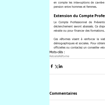
en compte les interruptions de carrière 
pension entre hommes et femmes.
Extension du Compte Profes
Le Compte Professionnel de Préventio
déclenchement seront abaissés. Ce dispos
retraite ou pour financer des formations.
Ces réformes visent à renforcer la viab
démographiques et sociales. Pour obtenir 
officielles ou contactez un conseiller retr
Mots-clés :
Retraite
Réforme
Commentaires