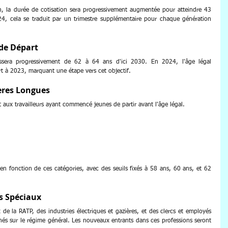
in, la durée de cotisation sera progressivement augmentée pour atteindre 43 
4, cela se traduit par un trimestre supplémentaire pour chaque génération 
 de Départ
assera progressivement de 62 à 64 ans d'ici 2030. En 2024, l'âge légal 
 à 2023, marquant une étape vers cet objectif. 
ères Longues
t aux travailleurs ayant commencé jeunes de partir avant l'âge légal. 
n fonction de ces catégories, avec des seuils fixés à 58 ans, 60 ans, et 62 
s Spéciaux
de la RATP, des industries électriques et gazières, et des clercs et employés 
nés sur le régime général. Les nouveaux entrants dans ces professions seront 