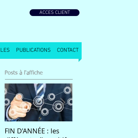
ACCES CLIENT
ALES
PUBLICATIONS
CONTACT
Posts à l'affiche
FIN D'ANNÉE : les
Une rentrée 2020