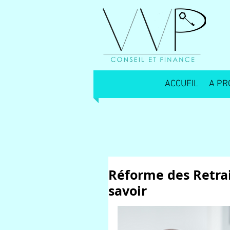
ACCUEIL
A PR
Réforme des Retrai
savoir