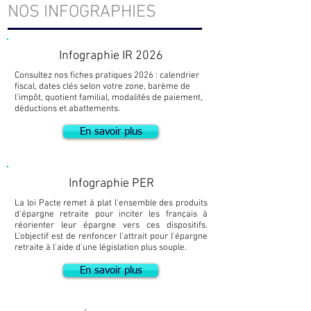
NOS INFOGRAPHIES
Infographie IR 2026
Consultez nos fiches pratiques 2026 : calendrier
fiscal, dates clés selon votre zone, barème de
l'impôt, quotient familial, modalités de paiement,
déductions et abattements.
En savoir plus
Infographie PER
La loi Pacte remet à plat l'ensemble des produits
d'épargne retraite pour inciter les français à
réorienter leur épargne vers ces dispositifs.
L'objectif est de renfoncer l'attrait pour l'épargne
retraite à l'aide d'une législation plus souple.
En savoir plus