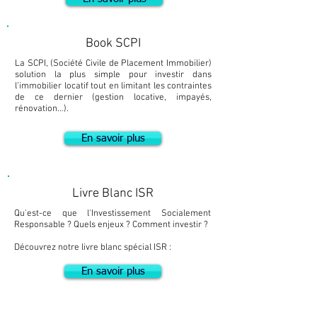
Book SCPI
La SCPI, (Société Civile de Placement Immobilier)
solution la plus simple pour investir dans
l’immobilier locatif tout en limitant les contraintes
de ce dernier (gestion locative, impayés,
rénovation…).
En savoir plus
Livre Blanc ISR
Qu'est-ce que l'Investissement Socialement
Responsable ? Quels enjeux ? Comment investir ?
Découvrez notre livre blanc spécial ISR :
En savoir plus