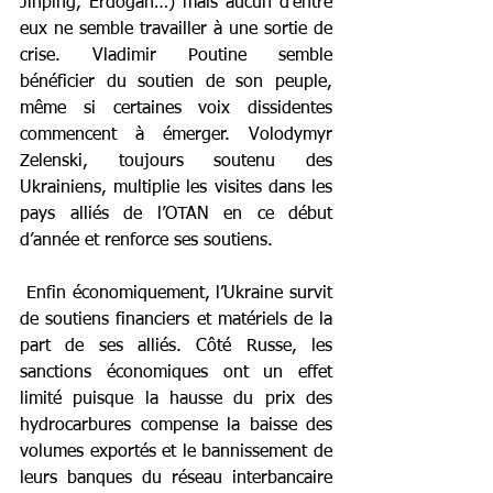
Jinping, Erdogan…) mais aucun d’entre 
eux ne semble travailler à une sortie de 
crise. Vladimir Poutine semble 
bénéficier du soutien de son peuple, 
même si certaines voix dissidentes 
commencent à émerger. Volodymyr 
Zelenski, toujours soutenu des 
Ukrainiens, multiplie les visites dans les 
pays alliés de l’OTAN en ce début 
d’année et renforce ses soutiens.
 Enfin économiquement, l’Ukraine survit 
de soutiens financiers et matériels de la 
part de ses alliés. Côté Russe, les 
sanctions économiques ont un effet 
limité puisque la hausse du prix des 
hydrocarbures compense la baisse des 
volumes exportés et le bannissement de 
leurs banques du réseau interbancaire 