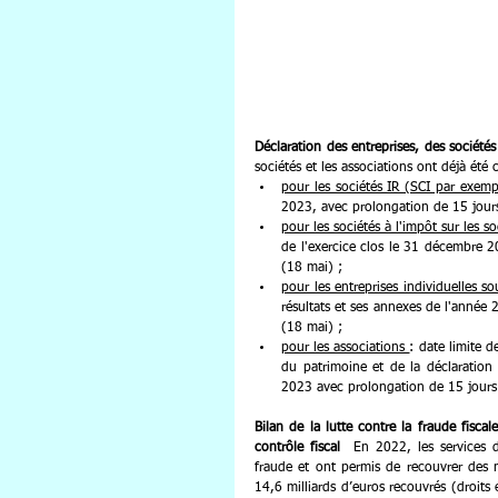
Déclaration des entreprises, des sociétés
sociétés et les associations ont déjà ét
pour les sociétés IR (SCI par exemp
2023, avec prolongation de 15 jours
pour les sociétés à l'impôt sur les so
de l'exercice clos le 31 décembre 2
(18 mai) ;
pour les entreprises individuelles 
résultats et ses annexes de l'année
(18 mai) ;
pour les associations 
: date limite 
du patrimoine et de la déclaration
2023 avec prolongation de 15 jours 
Bilan de la lutte contre la fraude fisc
contrôle fiscal
  En 2022, les services d
fraude et ont permis de recouvrer des
14,6 milliards d’euros recouvrés (droits e