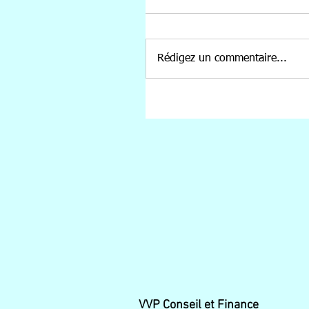
Rédigez un commentaire...
VVP Conseil et Finance