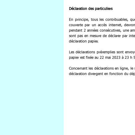
Déclaration des particuliers
En principe, tous les contribuables, que
couverte par un accès internet, devront
pendant 2 années consécutives, une ame
sont pas en mesure de déclarer par inter
déclaration papier.
Les déclarations préremplies sont envoyé
papier est fixée au 22 mai 2023 à 23 h 59
Concernant les déclarations en ligne, le 
déclaration divergent en fonction du dé