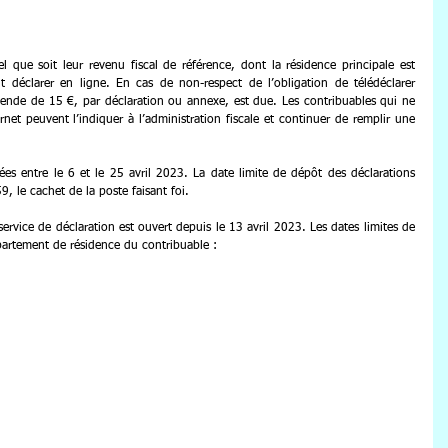
l que soit leur revenu fiscal de référence, dont la résidence principale est 
 déclarer en ligne. En cas de non-respect de l’obligation de télédéclarer 
nde de 15 €, par déclaration ou annexe, est due. Les contribuables qui ne 
net peuvent l’indiquer à l’administration fiscale et continuer de remplir une 
es entre le 6 et le 25 avril 2023. La date limite de dépôt des déclarations 
, le cachet de la poste faisant foi.
service de déclaration est ouvert depuis le 13 avril 2023. Les dates limites de 
partement de résidence du contribuable :