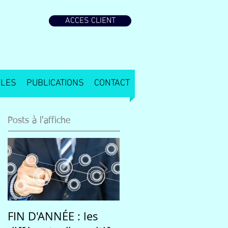
ACCES CLIENT
ALES
PUBLICATIONS
CONTACT
Posts à l'affiche
FIN D'ANNÉE : les
Une rentrée 2020