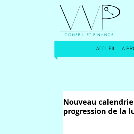
ACCUEIL
A PR
Nouveau calendrie
progression de la l