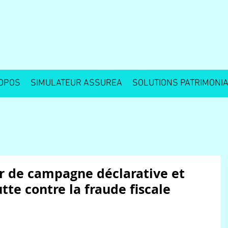
OPOS
SIMULATEUR ASSUREA
SOLUTIONS PATRIMONI
r de campagne déclarative et
utte contre la fraude fiscale