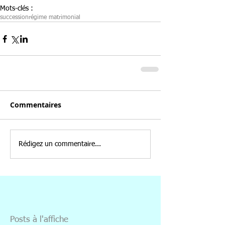
Mots-clés :
succession
régime matrimonial
Commentaires
Rédigez un commentaire...
Posts à l'affiche