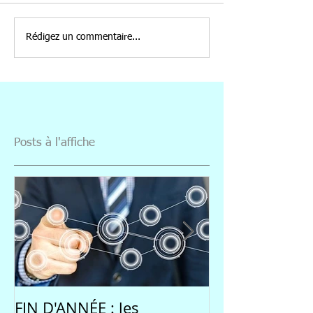
Rédigez un commentaire...
Posts à l'affiche
FIN D'ANNÉE : les
Une rentrée 