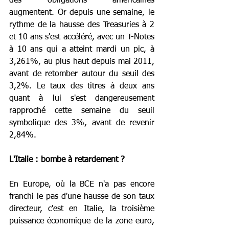
des obligations américaines 
augmentent. Or depuis une semaine, le 
rythme de la hausse des Treasuries à 2 
et 10 ans s'est accéléré, avec un T-Notes 
à 10 ans qui a atteint mardi un pic, à 
3,261%, au plus haut depuis mai 2011, 
avant de retomber autour du seuil des 
3,2%. Le taux des titres à deux ans 
quant à lui s'est dangereusement 
rapproché cette semaine du seuil 
symbolique des 3%, avant de revenir 
2,84%.
L'Italie : bombe à retardement ?
En Europe, où la BCE n'a pas encore 
franchi le pas d'une hausse de son taux 
directeur, c'est en Italie, la troisième 
puissance économique de la zone euro, 